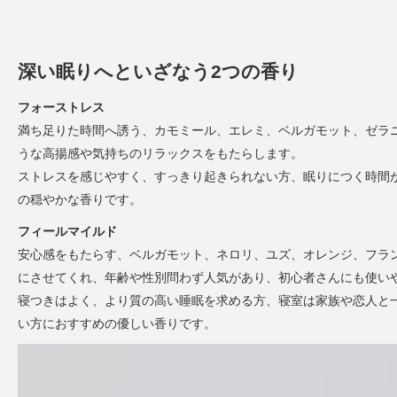
深い眠りへといざなう2つの香り
フォーストレス
満ち足りた時間へ誘う、カモミール、エレミ、ベルガモット、ゼラ
うな高揚感や気持ちのリラックスをもたらします。
ストレスを感じやすく、すっきり起きられない方、眠りにつく時間
の穏やかな香りです。
フィールマイルド
安心感をもたらす、ベルガモット、ネロリ、ユズ、オレンジ、フラ
にさせてくれ、年齢や性別問わず人気があり、初心者さんにも使い
寝つきはよく、より質の高い睡眠を求める方、寝室は家族や恋人と
い方におすすめの優しい香りです。