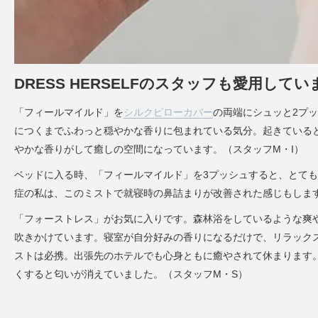
DRESS HERSELFのスタッフも愛用してい
「フィールマイルド」を
シルクピローカバー
の両端にシュッと2プ
につくまでふわっと穏やかな香りに包まれている気分。起きている
やかな香りがして癒しの空間になっています。（スタッフM・I）
ベッドに入る時、「フィールマイルド」を3プッシュすると、とて
症の私は、このミストで就寝時の鼻詰まりが改善された感じもしま
「フォーストレス」がお気に入りです。森林浴をしているような爽
吹きかけています。寝室が自分好みの香りになるだけで、リラック
ストは必携。出張先のホテルでも心身ともに癒やされて休まります
くすると匂いが消えていました。（スタッフM・S）