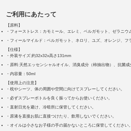
ご利用にあたって
【原料】
・フォーストレス：カモミール、エレミ、ベルガモット、ゼラニウム、
・フィールマイルド：ベルガモット、ネロリ、ユズ、オレンジ、フランキ
【仕様】
・外装サイズ:約32x32x高さ131mm
・原料:天然エッセンシャルオイル、消臭成分（柿抽出物）、抗菌成
・内容量：50ml
【使用上の注意】
・枕やシーツ、体の周囲や空間に向けてスプレーしてください。
・必ずスプレーボトルを良く振ってからお使いください。
・直射日光を避け、冷暗所に保管してください。
・原液を直接お肌に直接つけたり、飲用しないでください。
・オイルは小さなお子様の手の届かないところに保管してください