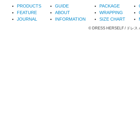
PRODUCTS
GUIDE
PACKAGE
FEATURE
ABOUT
WRAPPING
JOURNAL
INFORMATION
SIZE CHART
© DRESS HERSELF / ドレス ハーセ