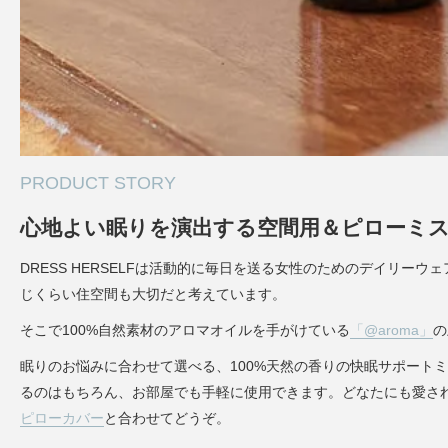
PRODUCT STORY
心地よい眠りを演出する空間用＆ピローミ
DRESS HERSELFは活動的に毎日を送る女性のためのデイリ
じくらい住空間も大切だと考えています。
そこで100%自然素材のアロマオイルを手がけている
「@aroma」
の
眠りのお悩みに合わせて選べる、100%天然の香りの快眠サポート
るのはもちろん、お部屋でも手軽に使用できます。どなたにも愛される香
ピローカバー
と合わせてどうぞ。