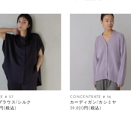
TE # 37
CONCENTRATE # 56
ブラウス/シルク
カーディガン/カシミヤ
0円(税込)
39,820円(税込)