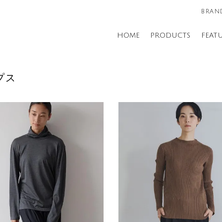
BRAND
HOME
PRODUCTS
FEAT
プス