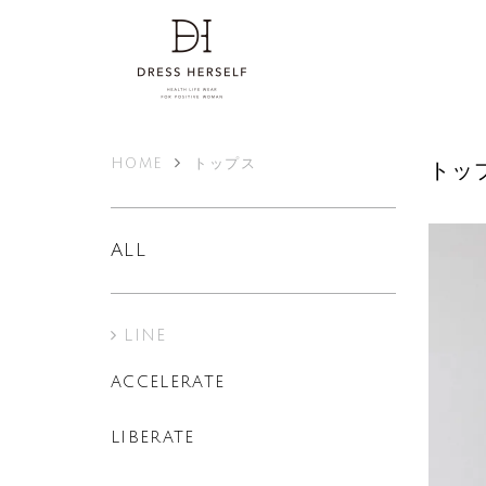
HOME
トップス
トッ
ALL
LINE
ACCELERATE
LIBERATE