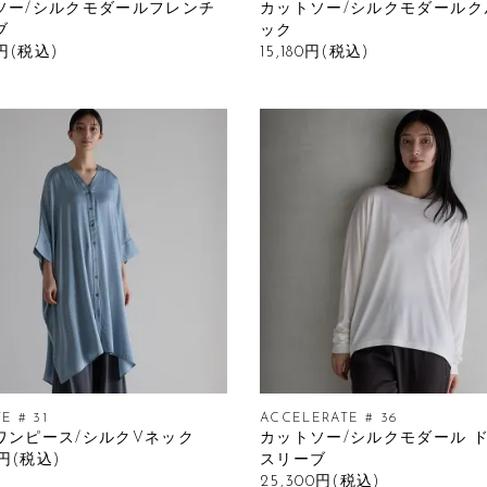
ソー/シルクモダールフレンチ
カットソー/シルクモダールク
ブ
ック
0円(税込)
15,180円(税込)
E # 31
ACCELERATE # 36
ワンピース/シルクVネック
カットソー/シルクモダール 
0円(税込)
スリーブ
25,300円(税込)