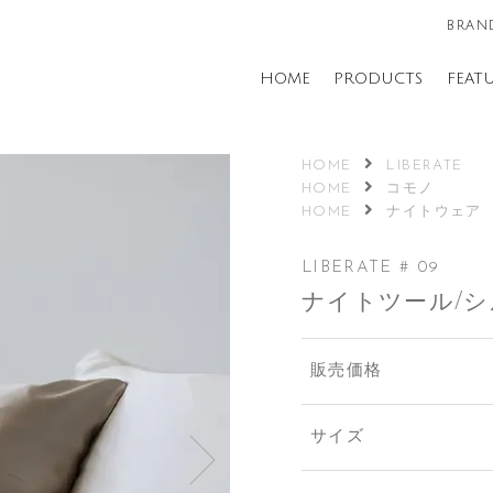
BRAND
HOME
PRODUCTS
FEAT
HOME
LIBERATE
HOME
コモノ
HOME
ナイトウェア
LIBERATE # 09
ナイトツール/
販売価格
サイズ