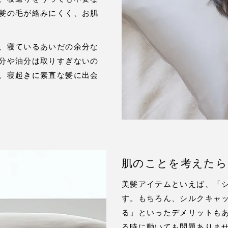
髪の毛が絡みにくく、お肌
、寝ているあいだの余分な
分や油分は取りすぎないの
。寝起きに素直な髪に出会
肌のことを考えたら
美髪アイテムといえば、「
す。もちろん、シルクキャ
る」といったデメリットも
る時に動いても問題ありま