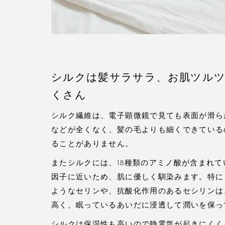
シルクは髪サラサラ、お肌ツル
くさん
シルク繊維は、電子顕微鏡で見ても表面が滑ら
などが全くなく、髪の毛よりも細くできている
ることがありません。
またシルクには、18種類のアミノ酸が含まれ
因子に近いため、肌に優しく馴染みます。特に
ようなセリンや、抗酸化作用のあるセシリンは
高く、眠っているあいだに浸透して潤いを保っ
シルクは保湿性も高いので静電気が起きにくく