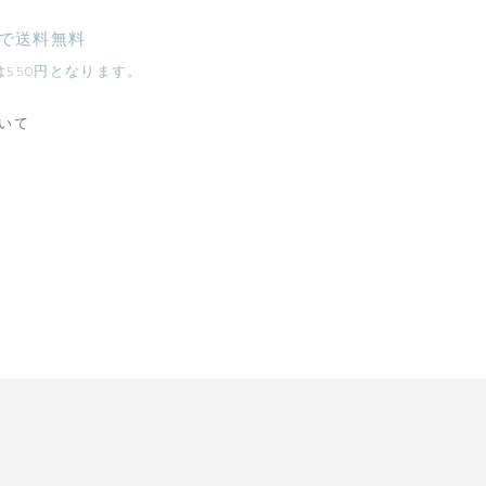
入で送料無料
は550円となります。
いて