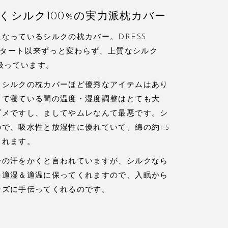
くシルク100%の実力派枕カバー
なっているシルクの枕カバー。DRESS
ドスタート以来ずっと変わらず、上質なシルク
り扱っています。
、シルクの枕カバーほど優秀なアイテムはあり
して寝ている間の温度・湿度調整はとても大
ダメですし、ましてやムレなんて最悪です。シ
で、吸水性と放湿性に優れていて、綿の約1.5
くれます。
分の汗をかくと言われていますが、シルクなら
を適湿＆適温に保ってくれますので、入眠から
ーズに手伝ってくれるのです。