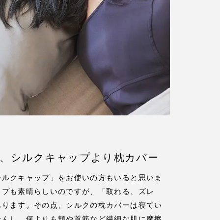
、シルクキャップより枕カバー
シルクキャップ」をお使いの方もいると思いま
ップも素晴らしいのですが、「取れる、ズレ
あります。その点、シルクの枕カバーは寝てい
せんし、何よりも頬や首筋など繊細な肌に摩擦