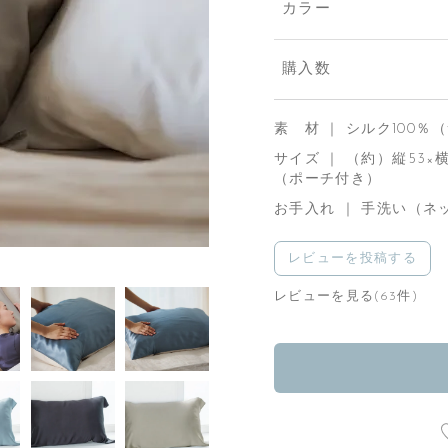
カラー
購入数
素 材 ｜ シルク100
サイズ ｜ （約）縦53×横
（ポーチ付き）
お手入れ ｜ 手洗い（ネ
レビューを投稿する
レビューを見る(63件)