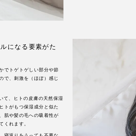
ツルになる要素がた
かでトゲトゲしい部分や節
ので、刺激を（ほぼ）感じ
ていて、ヒトの皮膚の天然保湿
ヒトがもつ保湿成分と似た
、肌や髪の毛への吸着性が
てくれます。
、寝返りをうっても不要な