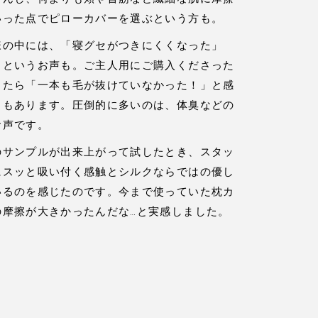
いった点でピローカバーを選ぶという方も。
様の中には、「寝グセがつきにくくなった」
」というお声も。ご主人用にご購入くださった
きたら「一本も毛が抜けていなかった！」と感
ともあります。圧倒的に多いのは、体臭などの
お声です。
のサンプルが出来上がって試したとき、スタッ
にスッと吸い付く感触とシルクならではの優し
いるのを感じたのです。今まで使っていた枕カ
の摩擦が大きかったんだな…と実感しました。