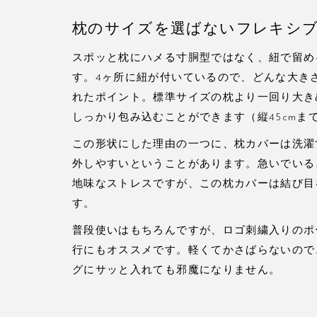
枕のサイズを選ばないフレキシ
スポッと枕にハメる寸胴型ではなく、紐で留め
す。4ヶ所に紐が付いているので、どんな大き
れたポイント。標準サイズの枕より一回り大き
しっかり包み込むことができます（縦45cmま
この形状にした理由の一つに、枕カバーは洗濯
外しやすいということがあります。急いでいる
地味なストレスですが、この枕カバーは結び目
す。
普段使いはもちろんですが、ロゴ刺繍入りのポ
行にもオススメです。軽くてかさばらないので
グにサッと入れても邪魔になりません。