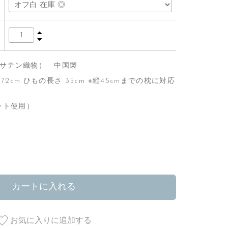
％（サテン織物） 中国製
72cm ひもの長さ 35cm ※縦45cmまでの枕に対応
ット使用）
カートに入れる
お気に入りに追加する