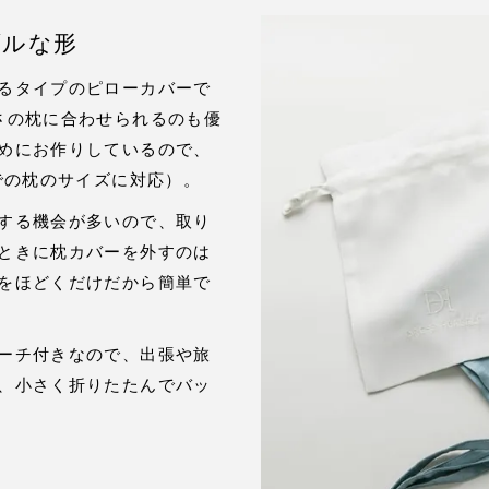
ブルな形
るタイプのピローカバーで
さの枕に合わせられるのも優
めにお作りしているので、
での枕のサイズに対応）。
する機会が多いので、取り
ときに枕カバーを外すのは
をほどくだけだから簡単で
ーチ付きなので、出張や旅
、小さく折りたたんでバッ