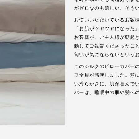
がゼロなのも嬉しい。そう
お使いいただいているお客
「お肌がツヤツヤになった
お客様が、ご主人様が朝起
動してご報告くださったこ
匂いが気にならないという
このシルクのピローカバー
フ全員が感嘆しました。頬
い滑らかさに、肌が喜んで
バーは、睡眠中の肌や髪へ