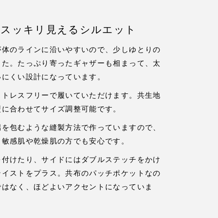
もスッキリ見えるシルエット
が体のラインに沿いやすいので、少しゆとりの
した。たっぷり寄ったギャザーも相まって、太
いにくい設計になっています。
ストレスフリーで履いていただけます。共生地
型に合わせてサイズ調整可能です。
端を包むような縫製方法で作っていますので、
。敏感肌や乾燥肌の方でも安心です。
を付けたり、サイドにはダブルステッチをかけ
テイストをプラス。共布のパッチポケットなの
ではなく、ほどよいアクセントになっていま