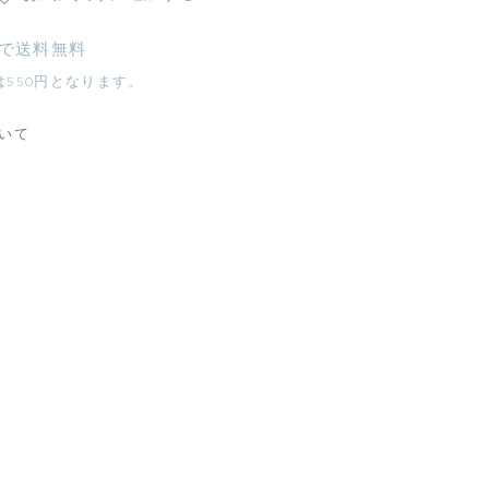
入で送料無料
は550円となります。
いて