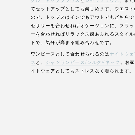
クルーネックブラウス
と
シャツブラウス
、また
てセットアップとしても楽しめます。ウエスト
ので、トップスはインでもアウトでもどちらで
セサリーを合わせればオケージョンに、フラッ
ーを合わせればリラックス感あふれるスタイル
トで、気分が高まる組み合わせです。
ワンピースとして合わせられるのは
ナイトウェ
ス
と、
シャツワンピース/シルクVネック
。お家
イトウェアとしてもストレスなく着られます。