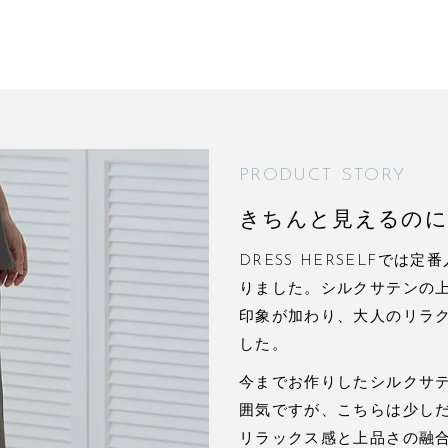
PRODUCT STORY
きちんと見えるのに
DRESS HERSELFで
りました。シルクサテンの
印象が加わり、大人のリラ
した。
今までお作りしたシルクサ
囲気ですが、こちらは少し
リラックス感と上品さの融合が