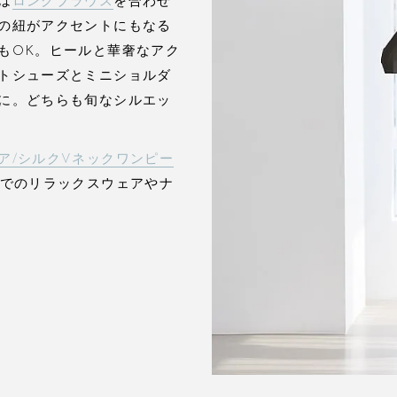
は
ロングブラウス
を合わせ
の紐がアクセントにもなる
もOK。ヒールと華奢なアク
トシューズとミニショルダ
に。どちらも旬なシルエッ
ア/シルクVネックワンピー
でのリラックスウェアやナ