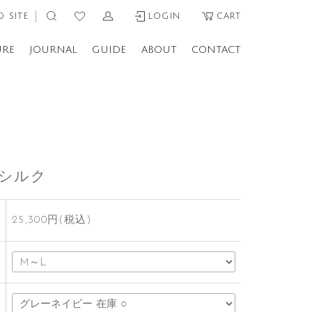
 SITE
LOGIN
CART
URE
JOURNAL
GUIDE
ABOUT
CONTACT
/シルク
25,300円(税込)