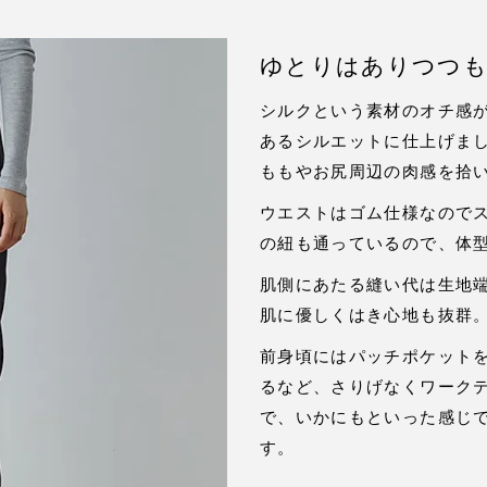
ゆとりはありつつ
シルクという素材のオチ感
あるシルエットに仕上げま
ももやお尻周辺の肉感を拾
ウエストはゴム仕様なので
の紐も通っているので、体
肌側にあたる縫い代は生地
肌に優しくはき心地も抜群
前身頃にはパッチポケット
るなど、さりげなくワーク
で、いかにもといった感じ
す。