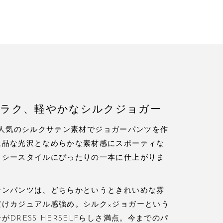
ラク、軽やかなシルクジョガー
は定番人気のシルクサテン素材でジョガーパンツを作
上品な光沢となめらかな素材感にスポーティな
クシースタイルにぴったりの一本に仕上がりま
テンパンツは、どちらかというときれいめな雰
だけカジュアル感強め。シルク×ジョガーという
DRESS HERSELFらしさ満点。今までのパ