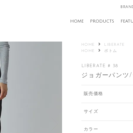
BRAND
HOME
PRODUCTS
FEAT
HOME
LIBERATE
HOME
ボトム
LIBERATE # 38
ジョガーパンツ
販売価格
サイズ
カラー