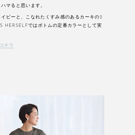
にハマると思います。
ネイビーと、こなれたくすみ感のあるカーキの2
S HERSELFではボトムの定番カラーとして実
コチラ