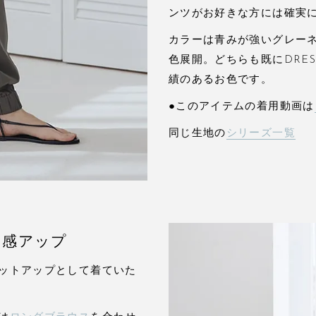
ンツがお好きな方には確実
カラーは青みが強いグレー
色展開。どちらも既にDRES
績のあるお色です。
●このアイテムの着用動画は
同じ生地の
シリーズ一覧
め感アップ
ットアップとして着ていた