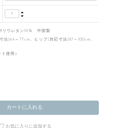
・ポリウレタン10％ 中国製
法)64～77cm、ヒップ(対応寸法)87～100cm、
ット使用）
カートに入れる
お気に入りに追加する