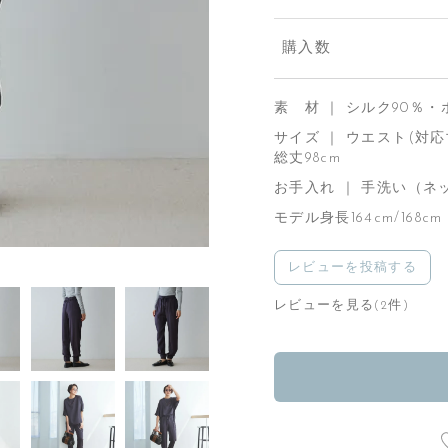
購入数
素 材 ｜ シルク90％
サイズ ｜ ウエスト(対応寸
総丈98cm
お手入れ ｜ 手洗い（ネ
モデル身長164cm/168cm
レビューを投稿する
レビューを見る(2件)