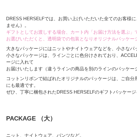
DRESS HERSELFでは、お買い上げいただいた全てのお
ません）。
ギフトとしてお渡しする場合、カート内「お届け方法を選ぶ」
お選びいただくと、透明袋での包装となりオリジナルパッケー
大きなパッケージにはニットやナイトウェアなどを、小さなパ
小さなパッケージは、ラインごとに色分けされており、ACCELERA
ージに入れて
お届けいたします（違うラインの商品を別のラインのパッケー
コットンリボンで結ばれたオリジナルのパッケージは、ご自分
にも最適です。
ぜひ、丁寧に梱包されたDRESS HERSELFのギフトパッケ
PACKAGE （大）
ニット、ナイトウェア、パンツなど。