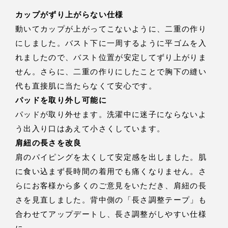
カップがずり上がらない仕様
動いてカップが上がってこないように、二重の作り
にしました。バスト下に一周するように平ゴムを入
れましたので、バスト位置が安定してずり上がりま
せん。さらに、二重の作りにしたことで胸下の縫い
代も直接肌に当たらなくて安心です。
パッドを取り外し可能に
パッドが取り外せます。洗濯中に迷子にならないよ
う出入り口はあえて小さくしています。
肩紐の長さを改良
肩のパイピングを太くして安定感を出しました。肌
に食い込まず長時間の着用でも痛くなりません。さ
らにお客様から多くのご意見をいただき、肩紐の長
さを見直しました。背中側の「長さ調整テープ」も
合わせてアップデートし、長さ調整がしやすい仕様