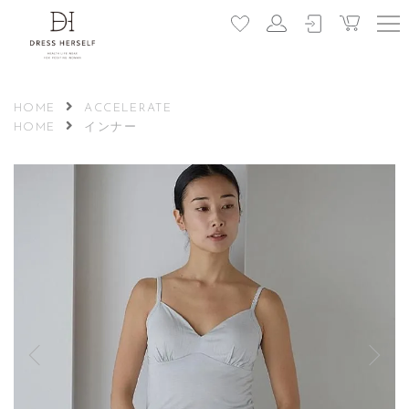
HOME
ACCELERATE
HOME
インナー