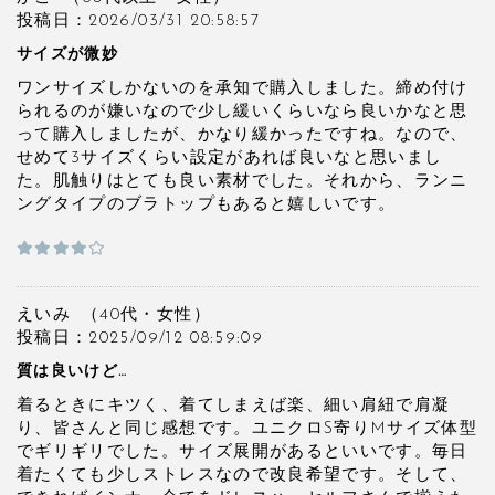
投稿日：2026/03/31 20:58:57
サイズが微妙
ワンサイズしかないのを承知で購入しました。締め付け
られるのが嫌いなので少し緩いくらいなら良いかなと思
って購入しましたが、かなり緩かったですね。なので、
せめて3サイズくらい設定があれば良いなと思いまし
た。肌触りはとても良い素材でした。それから、ランニ
ングタイプのブラトップもあると嬉しいです。
えいみ
（40代・
女性）
投稿日：2025/09/12 08:59:09
質は良いけど…
着るときにキツく、着てしまえば楽、細い肩紐で肩凝
り、皆さんと同じ感想です。ユニクロS寄りMサイズ体型
でギリギリでした。サイズ展開があるといいです。毎日
着たくても少しストレスなので改良希望です。そして、