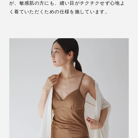
が、敏感肌の方にも、縫い目がチクチクせず心地よ
く着ていただくための仕様を施しています。