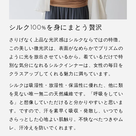
シルク100%を身にまとう贅沢
さりげなく上品な光沢感はシルクならではの特徴。
この美しい微光沢は、表面がなめらかでプリズムの
ように光を放出させているから。着ているだけで特
別な気分になれるシルクインナーは、女性の毎日を
クラスアップしてくれる魅力に満ちています。
シルクは吸湿性・放湿性・保温性に優れた、他に類
を見ない唯一無二の天然繊維です。「呼吸をしてい
る」と想像していただけると分かりやすいと思いま
す。ですので、汗を素早く吸収・発散し、いつでも
さらっとした心地よい肌触り。不快なべたつきやム
レ、汗冷えを防いでくれます。