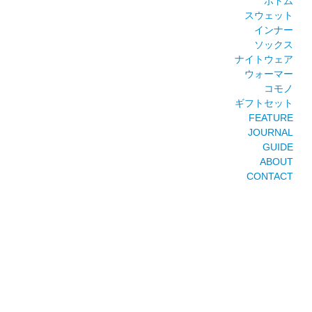
ボトム
スウェット
インナー
ソックス
ナイトウェア
ウォーマー
コモノ
ギフトセット
FEATURE
JOURNAL
GUIDE
ABOUT
CONTACT