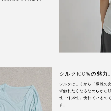
シルク100％の魅
シルクは古くから「繊維の
ず触れたくなるなめらかな
性・保温性に優れているの
す。