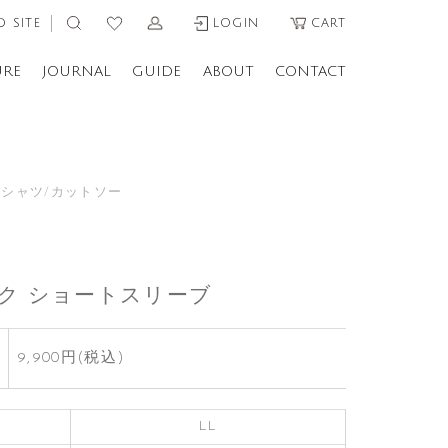
 SITE
LOGIN
CART
URE
JOURNAL
GUIDE
ABOUT
CONTACT
Tシャツ/カットソー
ク ショートスリーブ
9,900円(税込)
LL