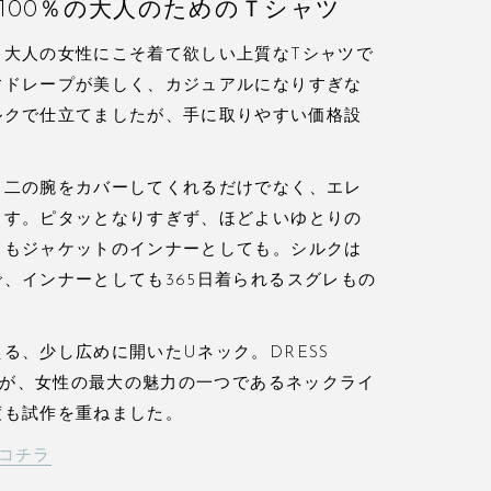
100％の大人のためのＴシャツ
、大人の女性にこそ着て欲しい上質なTシャツで
すドレープが美しく、カジュアルになりすぎな
ルクで仕立てましたが、手に取りやすい価格設
る二の腕をカバーしてくれるだけでなく、エレ
ます。ピタッとなりすぎず、ほどよいゆとりの
てもジャケットのインナーとしても。シルクは
、インナーとしても365日着られるスグレもの
る、少し広めに開いたUネック。DRESS
ームが、女性の最大の魅力の一つであるネックライ
度も試作を重ねました。
コチラ