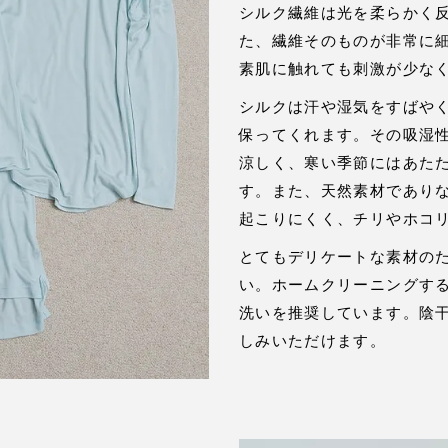
シルク繊維は光を柔らかく
た、繊維そのものが非常に
素肌に触れても刺激が少な
シルクは汗や湿気をすばや
保ってくれます。その吸湿性は
涼しく、寒い季節にはあた
す。また、天然素材であり
起こりにくく、チリやホコ
とてもデリケートな素材の
い。ホームクリーニングす
洗いを推奨しています。陰
しみいただけます。