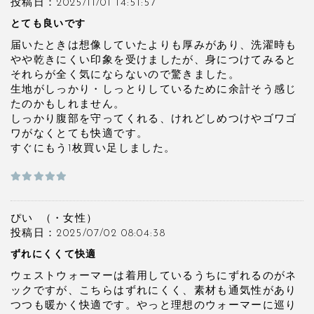
投稿日：2025/11/01 14:51:57
とても良いです
届いたときは想像していたよりも厚みがあり、洗濯時も
やや乾きにくい印象を受けましたが、身につけてみると
それらが全く気にならないので驚きました。
生地がしっかり・しっとりしているために余計そう感じ
たのかもしれません。
しっかり腹部を守ってくれる、けれどしめつけやゴワゴ
ワがなくとても快適です。
すぐにもう1枚買い足しました。
ぴい
（・
女性）
投稿日：2025/07/02 08:04:38
ずれにくくて快適
ウェストウォーマーは着用しているうちにずれるのがネ
ックですが、こちらはずれにくく、素材も通気性があり
つつも暖かく快適です。やっと理想のウォーマーに巡り