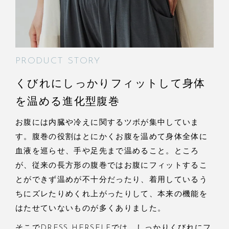
PRODUCT STORY
くびれにしっかりフィットして身体
を温める進化型腹巻
お腹には内臓や冷えに関するツボが集中していま
す。腹巻の役割はとにかくお腹を温めて身体全体に
血液を巡らせ、手や足先まで温めること。ところ
が、従来の長方形の腹巻ではお腹にフィットするこ
とができず温めが不十分だったり、着用しているう
ちにズレたりめくれ上がったりして、本来の機能を
はたせていないものが多くありました。
そこでDRESS HERSELFでは、しっかりくびれにフ