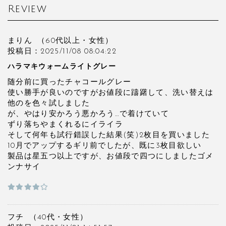
Review
まりん
（60代以上・
女性）
投稿日：2025/11/08 08:04:22
ハラマキウォームライトグレー
随分前に買ったチャコールグレー
使い勝手が良いのですがお値段に躊躇して、洗い替えは
他のを色々試しました
が、やはり安かろう悪かろう…で着けていて
ずり落ちやまくれるにイライラ
そして何年も試行錯誤した結果(笑)2枚目を買いました
10月でアップするギリ前でしたが、既に3枚目欲しい
製品は星五つ以上ですが、お値段で四つにしましたゴメ
ンナサイ
フチ
（40代・
女性）