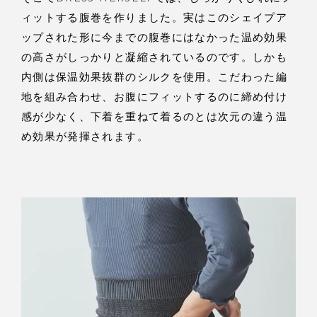
ィットする腹巻を作りました。実はこのシェイプア
ップされた形に今までの腹巻にはなかった温め効果
の高さがしっかりと凝縮されているのです。しかも
内側は保温効果抜群のシルクを使用。こだわった編
地を組み合わせ、お腹にフィットするのに締め付け
感が少なく、下着を重ねて着るのとは次元の違う温
め効果が発揮されます。