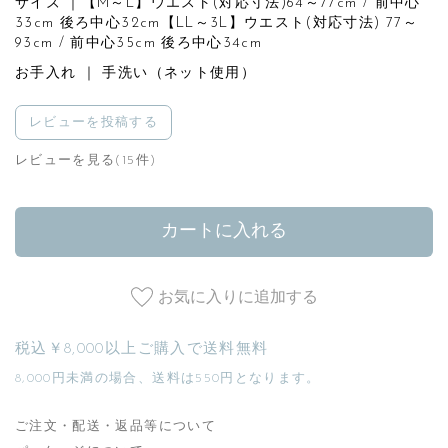
サイズ ｜【M～L】ウエスト(対応寸法)64～77cm / 前中心
33cm 後ろ中心32cm【LL～3L】ウエスト(対応寸法) 77～
93cm / 前中心35cm 後ろ中心34cm
お手入れ ｜ 手洗い（ネット使用）
レビューを投稿する
レビューを見る(15件)
カートに入れる
お気に入りに追加する
税込￥8,000以上ご購入で送料無料
8,000円未満の場合、送料は550円となります。
ご注文・配送・返品等について