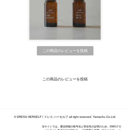
この商品のレビューを投稿
この商品のレビューを投稿
© DRESS HERSELF / ドレス ハーセルフ all right reserved. Yamachu Co.Ltd.
当サイトでは、通信情報の暗号化と実在性の証明のため、GMOグロ